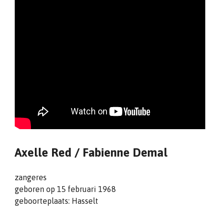
Axelle Red / Fabienne Demal
zangeres
geboren op 15 februari 1968
geboorteplaats: Hasselt