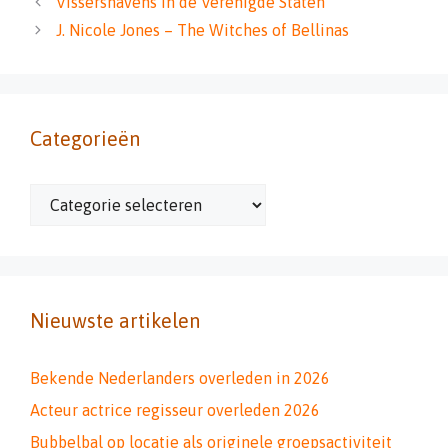
Vissershavens in de Verenigde Staten
J. Nicole Jones – The Witches of Bellinas
Categorieën
Categorieën
Nieuwste artikelen
Bekende Nederlanders overleden in 2026
Acteur actrice regisseur overleden 2026
Bubbelbal op locatie als originele groepsactiviteit