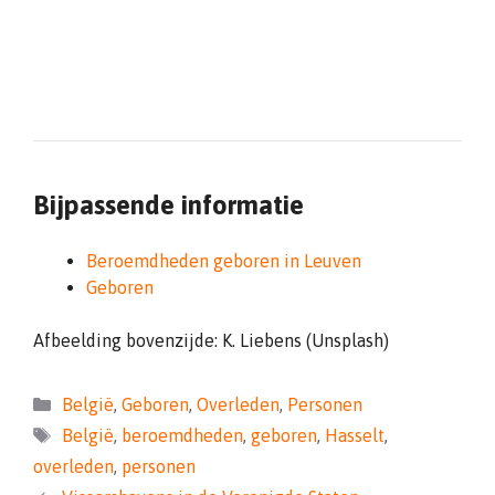
Bijpassende informatie
Beroemdheden geboren in Leuven
Geboren
Afbeelding bovenzijde: K. Liebens (Unsplash)
Categorieën
België
,
Geboren
,
Overleden
,
Personen
Tags
België
,
beroemdheden
,
geboren
,
Hasselt
,
overleden
,
personen