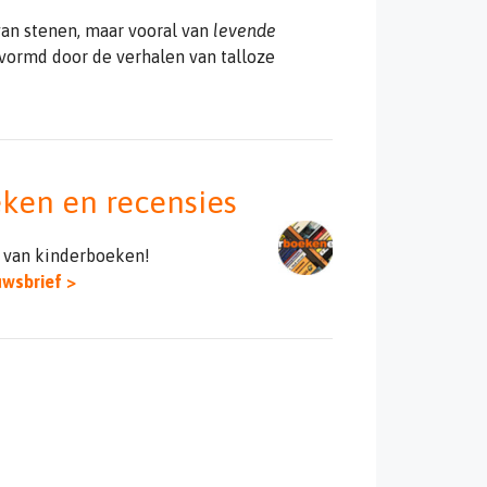
an stenen, maar vooral van
levende
evormd door de verhalen van talloze
eken en recensies
 van kinderboeken!
uwsbrief >