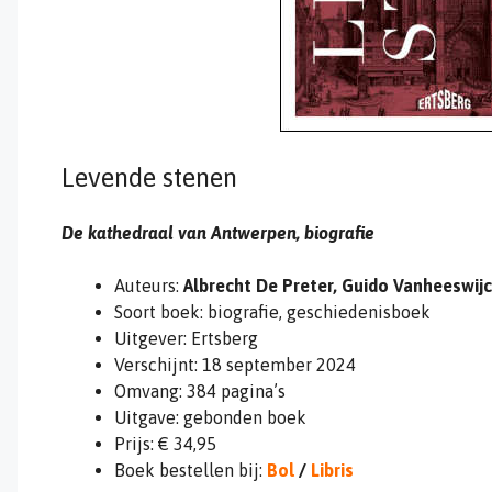
Levende stenen
De kathedraal van Antwerpen, biografie
Auteurs:
Albrecht De Preter, Guido Vanheeswij
Soort boek: biografie, geschiedenisboek
Uitgever: Ertsberg
Verschijnt: 18 september 2024
Omvang: 384 pagina’s
Uitgave: gebonden boek
Prijs: € 34,95
Boek bestellen bij:
Bol
/
Libris