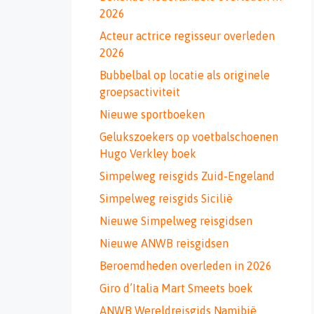
2026
Acteur actrice regisseur overleden
2026
Bubbelbal op locatie als originele
groepsactiviteit
Nieuwe sportboeken
Gelukszoekers op voetbalschoenen
Hugo Verkley boek
Simpelweg reisgids Zuid-Engeland
Simpelweg reisgids Sicilië
Nieuwe Simpelweg reisgidsen
Nieuwe ANWB reisgidsen
Beroemdheden overleden in 2026
Giro d’Italia Mart Smeets boek
ANWB Wereldreisgids Namibië