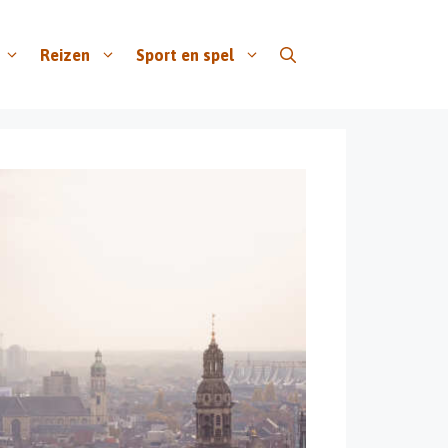
Reizen
Sport en spel