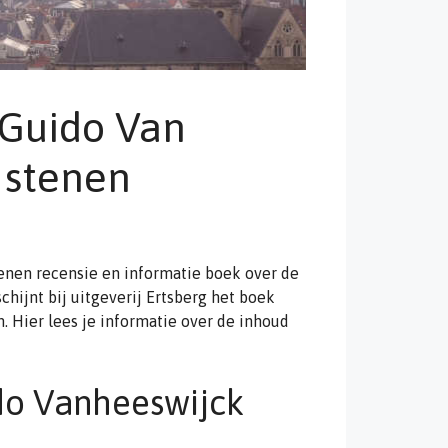
 Guido Van
 stenen
enen recensie en informatie boek over de
hijnt bij uitgeverij Ertsberg het boek
. Hier lees je informatie over de inhoud
do Vanheeswijck