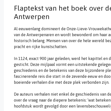
Flaptekst van het boek over d
Antwerpen
Al eeuwenlang domineert de Onze-Lieve-Vrouwekathedr
van de Antwerpenaren en wordt bewonderd om haar arc
historisch belang. Mensen van over de hele wereld b
pracht en rijke kunstschatten.
In 1124, exact 900 jaar geleden, werd het kapittel en
gesticht. Deze mijlpaal vormt een uitstekende gelege
geschiedenis en de betekenis van deze bijzondere pl
fascinerende reis die start in de zevende eeuw en doo
boeiende verhalen die met deze plek verbonden zijn.
De auteurs verhalen niet enkel de geschiedenis van d
over de vraag naar de diepere betekenis: ‘wat betekent
hoofdstuk wordt gevolgd door een levensbeschouwelij