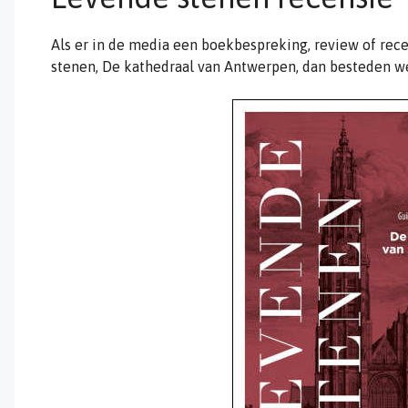
Als er in de media een boekbespreking, review of rec
stenen, De kathedraal van Antwerpen, dan besteden we