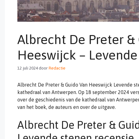
Albrecht De Preter &
Heeswijck – Levende
12 juli 2024
door
Redactie
Albrecht De Preter & Guido Van Heeswijck Levende st
kathedraal van Antwerpen. Op 18 september 2024 versc
over de geschiedenis van de kathedraal van Antwerpen
van het boek, de auteurs en over de uitgave.
Albrecht De Preter & Gui
Levende stenen recensie