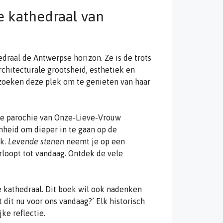
e kathedraal van
aal de Antwerpse horizon. Ze is de trots
hitecturale grootsheid, esthetiek en
ezoeken deze plek om te genieten van haar
 de parochie van Onze-Lieve-Vrouw
nheid om dieper in te gaan op de
ek.
Levende stenen
neemt je op een
rloopt tot vandaag. Ontdek de vele
e kathedraal. Dit boek wil ook nadenken
 dit nu voor ons vandaag?’ Elk historisch
ke reflectie.