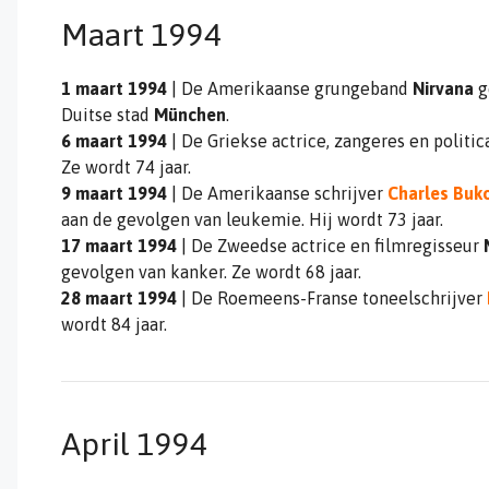
Maart 1994
1 maart 1994
| De Amerikaanse grungeband
Nirvana
g
Duitse stad
München
.
6 maart 1994
| De Griekse actrice, zangeres en politi
Ze wordt 74 jaar.
9 maart 1994
| De Amerikaanse schrijver
Charles Buk
aan de gevolgen van leukemie. Hij wordt 73 jaar.
17 maart 1994
| De Zweedse actrice en filmregisseur
gevolgen van kanker. Ze wordt 68 jaar.
28 maart 1994
| De Roemeens-Franse toneelschrijver
wordt 84 jaar.
April 1994