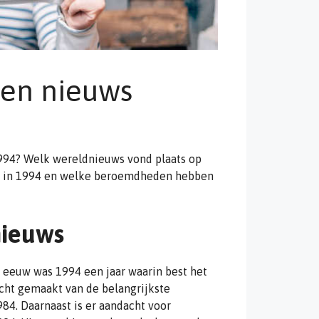
 en nieuws
994? Welk wereldnieuws vond plaats op
den in 1994 en welke beroemdheden hebben
nieuws
e eeuw was 1994 een jaar waarin best het
cht gemaakt van de belangrijkste
84. Daarnaast is er aandacht voor