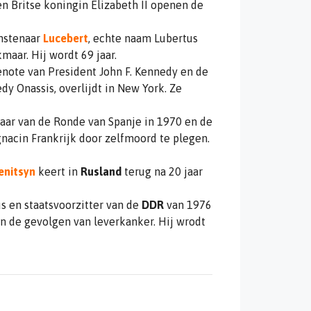
en Britse koningin Elizabeth II openen de
nstenaar
Lucebert
, echte naam Lubertus
maar. Hij wordt 69 jaar.
note van President John F. Kennedy en de
dy Onassis, overlijdt in New York. Ze
naar van de Ronde van Spanje in 1970 en de
nacin Frankrijk door zelfmoord te plegen.
enitsyn
keert in
Rusland
terug na 20 jaar
s en staatsvoorzitter van de
DDR
van 1976
 aan de gevolgen van leverkanker. Hij wrodt