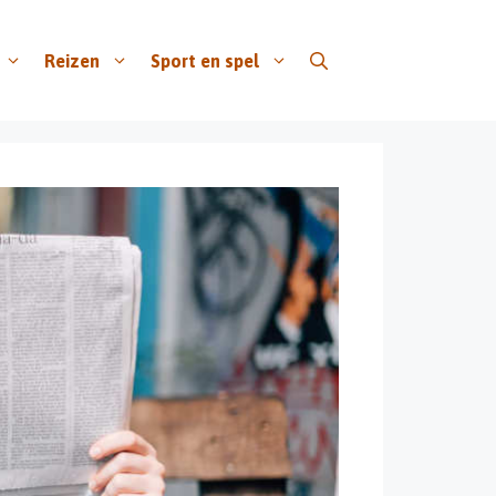
Reizen
Sport en spel