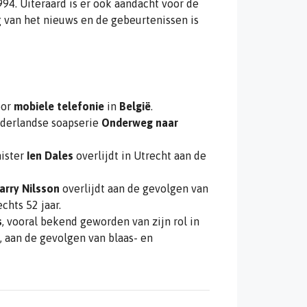
4. Uiteraard is er ook aandacht voor de
 van het nieuws en de gebeurtenissen is
oor
mobiele telefonie
in
België
.
ederlandse soapserie
Onderweg naar
nister
Ien Dales
overlijdt in Utrecht aan de
arry Nilsson
overlijdt aan de gevolgen van
chts 52 jaar.
s
, vooral bekend geworden van zijn rol in
ië, aan de gevolgen van blaas- en