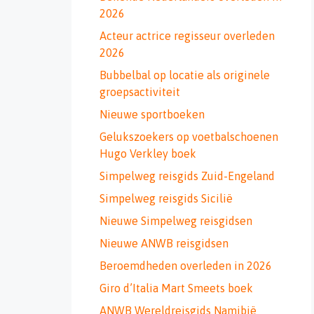
2026
Acteur actrice regisseur overleden
2026
Bubbelbal op locatie als originele
groepsactiviteit
Nieuwe sportboeken
Gelukszoekers op voetbalschoenen
Hugo Verkley boek
Simpelweg reisgids Zuid-Engeland
Simpelweg reisgids Sicilië
Nieuwe Simpelweg reisgidsen
Nieuwe ANWB reisgidsen
Beroemdheden overleden in 2026
Giro d’Italia Mart Smeets boek
ANWB Wereldreisgids Namibië