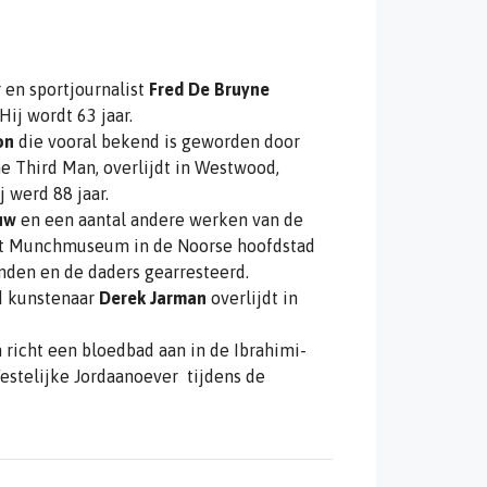
 en sportjournalist
Fred De Bruyne
Hij wordt 63 jaar.
on
die vooral bekend is geworden door
he Third Man, overlijdt in Westwood,
 werd 88 jaar.
uw
en een aantal andere werken van de
et Munchmuseum in de Noorse hoofdstad
den en de daders gearresteerd.
nd kunstenaar
Derek Jarman
overlijdt in
n richt een bloedbad aan in de Ibrahimi-
estelijke Jordaanoever tijdens de