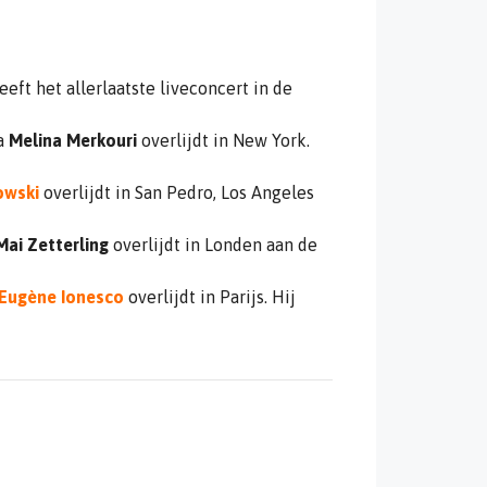
eeft het allerlaatste liveconcert in de
ca
Melina Merkouri
overlijdt in New York.
owski
overlijdt in San Pedro, Los Angeles
Mai Zetterling
overlijdt in Londen aan de
Eugène Ionesco
overlijdt in Parijs. Hij